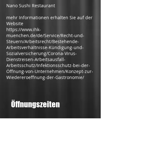
Nano Sushi Restaurant
mehr Informationen erhalten Sie auf der
Website
https://www.ihk-
muenchen.de/de/Service/Recht-und-
Steuern/Arbeitsrecht/Bestehende-
Arbeitsverhältnisse-Kündigung-und-
Sozialversicherung/Corona-Virus-
Dienstreisen-Arbeitsausfall-
Arbeitsschutz/Infektionsschutz-bei-der-
Öffnung-von-Unternehmen/Konzept-zur-
Wiedereroeffnung-der-Gastronomie/
Öffnungszeiten
Mo. - Fr.:
11:30 - 14:00
17:30 - 21:00 (Fr. bis 22:00)