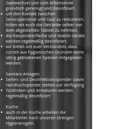
Gastwechsel und zum Arbeitsende
gründlich gereinigt und desinfiziert.
um den Kontakt zwischen
Servicepersonal und Gast zu reduzieren,
bitten wir euch die Getränke selber von
dem abgestellten Tablett zu nehmen.
die Kassenoberfläche und mobile Geräte
werden regelmäßig desinfiziert.
wir bitten um euer Verständnis, dass
zurzeit aus hygienischen Gründen keine
übrig gebliebenen Speisen mitgegeben
werden.
Sanitäre Anlagen:
Seifen- und Desinfektionsspender sowie
Handtuchspender stehen zur Verfügung
Türklinken und Armaturen werden
regelmäßig desinfiziert
Küche:
auch in der Küche arbeiten die
Mitarbeiter nach unseren strengen
Hygieneregeln.