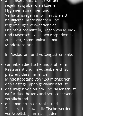
alle unsere Mitarbeiter werden
regelmäßig über die aktuellen
Hygienemaßnahmen und
Verhaltensregeln informiert wie z.B.
häufigeres Händewaschen und
regelmäßiges Verwenden von
Desinfektionsmitteln, Tragen von Mund-
und Nasenschutz, keinen Körperkontakt
zum Gast, Kommunikation mit
Mindestabstand.
Im Restaurant und Außengastronomie:
wir haben die Tische und Stühle im
Restaurant und im Außenbereich so
platziert, dass immer der
Mindestabstand von 1,50 m zwischen
den Gästegruppen gewährleistet ist.
das Tragen von Mund- und Nasenschutz
ist für das Theken- und Servicepersonal
verpflichtend.
die laminierten Getränke- und
Speisekarten sowie die Tische werden
vor Arbeitsbeginn, nach jedem